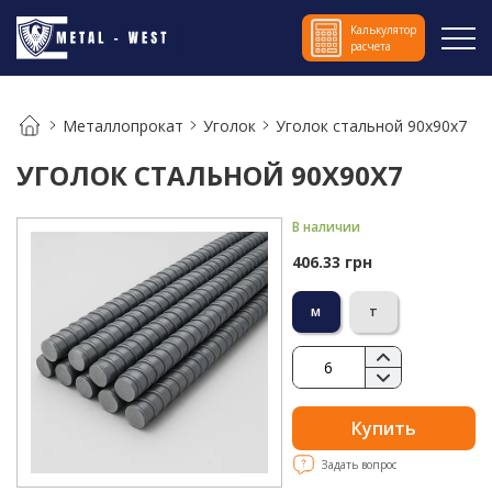
Калькулятор
расчета
Металлопрокат
Уголок
Уголок стальной 90х90х7
УГОЛОК СТАЛЬНОЙ 90Х90Х7
В наличии
406.33 грн
м
т
Купить
Задать вопрос