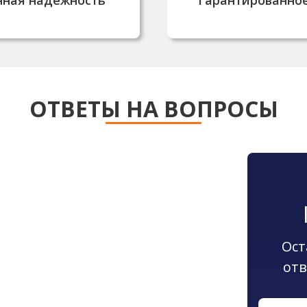
сертификаты к
ОТВЕТЫ НА ВОПРОСЫ
Ост
отв