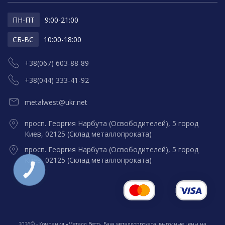
ПН-ПТ
9:00-21:00
СБ-ВС
10:00-18:00
+38(067) 603-88-89
+38(044) 333-41-92
metalwest@ukr.net
просп. Георгия Нарбута (Освободителей), 5 город
Киев, 02125 (Склад металлопроката)
просп. Георгия Нарбута (Освободителей), 5 город
Киев, 02125 (Склад металлопроката)
КНОПКА
ЗВ'ЯЗКУ
2026© - Компания «Металл Вест». База металлопроката, выгодные цены на