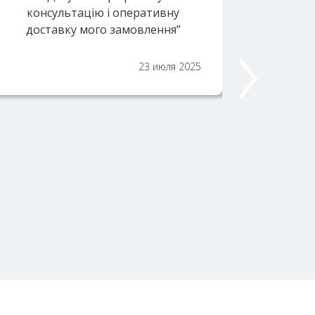
консультацію і оперативну
соотв
доставку мого замовлення”
23 июля 2025