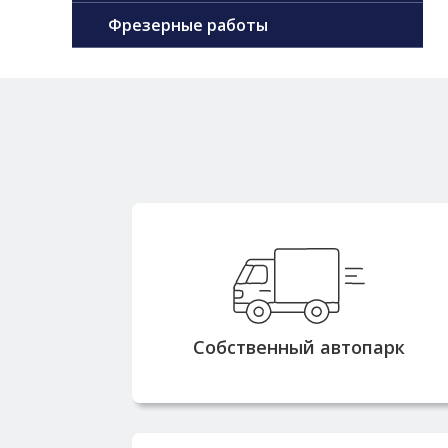
Фрезерные работы
Собственные машины
грузоподъемностью от 3 до 2
тонн позволяют доставлять
заказы быстро и без задержек
Собственный автопарк