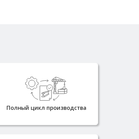
Контролируем качество
производства
металлоконструкций на всех
этапах: от проектирования до
Полный цикл производства
монтажа