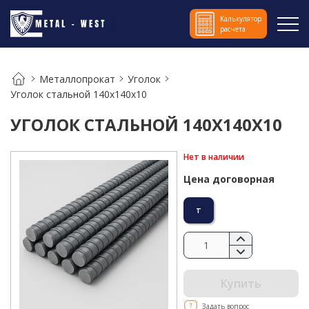
Калькулятор
расчета
Металлопрокат
Уголок
Уголок стальной 140х140х10
УГОЛОК СТАЛЬНОЙ 140Х140Х10
Нет в наличии
Цена договорная
т
Купить
Задать вопрос