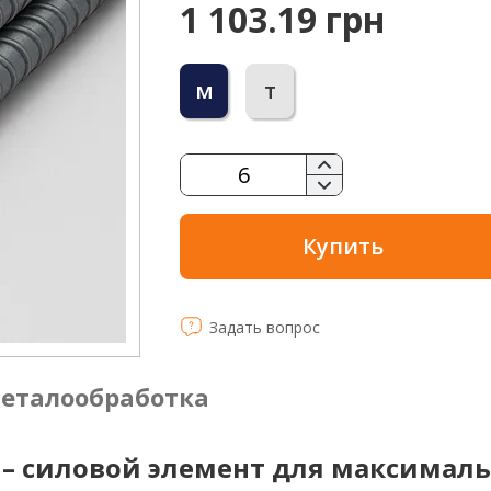
1 103.19 грн
м
т
Купить
Задать вопрос
еталообработка
 – силовой элемент для максимал