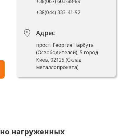
+38(067) 603-88-89
+38(044) 333-41-92
Адрес
просп. Георгия Нарбута
(Освободителей), 5 город
Киев, 02125 (Склад
металлопроката)
ьно нагруженных