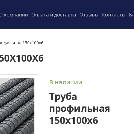
О компании
Оплата и доставка
Отзывы
Контакты
Б
рофильная 150х100х6
50Х100Х6
В наличии
Труба
профильная
150х100х6