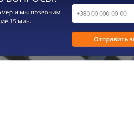
омер и мы позвоним
ние 15 мин.
Отправить з