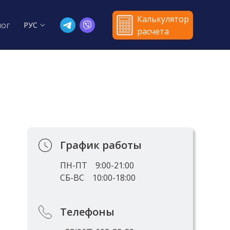
Калькулятор
лог
РУС
расчета
График работы
ПН-ПТ
9:00-21:00
СБ-ВС
10:00-18:00
Телефоны