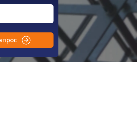
апрос