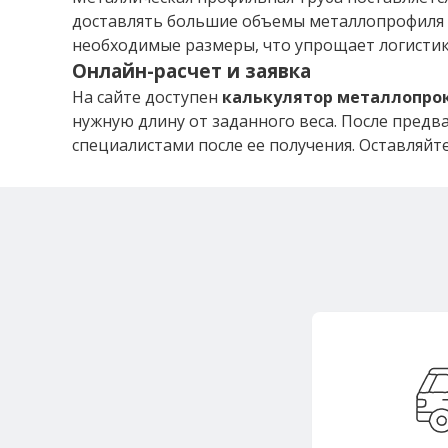
доставлять большие объемы металлопрофиля 
необходимые размеры, что упрощает логисти
Онлайн-расчет и заявка
На сайте доступен
калькулятор металлопро
нужную длину от заданного веса. После пред
специалистами после ее получения. Оставляйт
Собств
грузоподъе
тонн позв