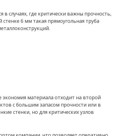
 в случаях, где критически важны прочность,
 стенке 6 мм такая прямоугольная труба
металлоконструкций.
де экономия материала отходит на второй
ектов с большим запасом прочности или в
кие стенки, но для критических узлов
портом компании, что позволяет оперативно