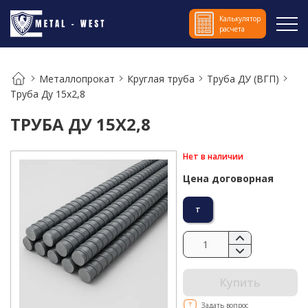
Калькулятор
расчета
Металлопрокат
Круглая труба
Труба ДУ (ВГП)
Труба Ду 15х2,8
ТРУБА ДУ 15Х2,8
Нет в наличии
Цена договорная
т
Купить
Задать вопрос