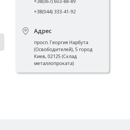
+38(067) 603-88-89
+38(044) 333-41-92
Адрес
просп. Георгия Нарбута
(Освободителей), 5 город
Киев, 02125 (Склад
металлопроката)