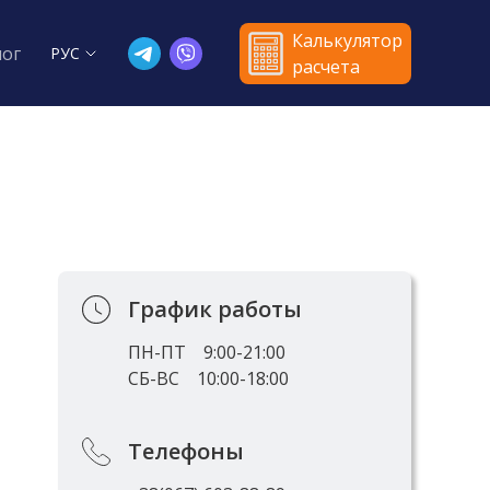
Калькулятор
лог
РУС
расчета
График работы
ПН-ПТ
9:00-21:00
СБ-ВС
10:00-18:00
Телефоны