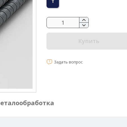
т
Купить
Задать вопрос
еталообработка