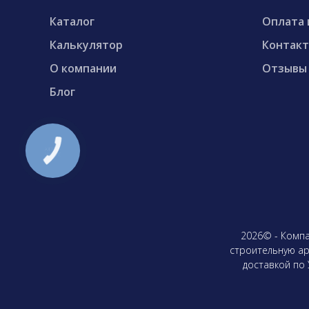
Каталог
Оплата 
Калькулятор
Контак
О компании
Отзывы
Блог
2026© - Компа
строительную арм
доставкой по