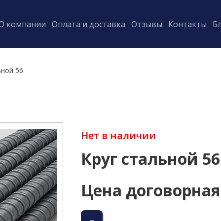
О компании
Оплата и доставка
Отзывы
Контакты
Б
ьной 56
Нет в наличии
Круг стальной 56
Цена договорная