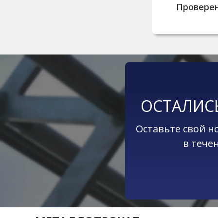
Провере
ОСТАЛИС
Оставьте свой н
в тече