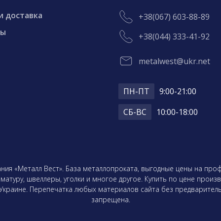
и доставка
+38(067) 603-88-89
ты
+38(044) 333-41-92
metalwest@ukr.net
ПН-ПТ
9:00-21:00
СБ-ВС
10:00-18:00
ния «Металл Вест». База металлопроката, выгодные цены на про
атуру, швеллеры, уголки и многое другое. Купить по цене произв
 Украине. Перепечатка любых материалов сайта без предваритель
запрещена.