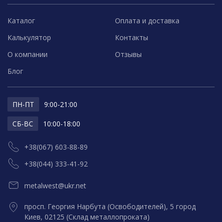
Каталог
Оплата и доставка
Калькулятор
Контакты
О компании
Отзывы
Блог
ПН-ПТ
9:00-21:00
СБ-ВС
10:00-18:00
+38(067) 603-88-89
+38(044) 333-41-92
metalwest@ukr.net
просп. Георгия Нарбута (Освободителей), 5 город
Киев, 02125 (Склад металлопроката)