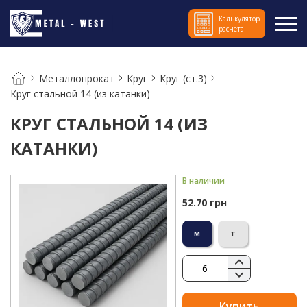
Калькулятор
расчета
Металлопрокат
Круг
Круг (ст.3)
Круг стальной 14 (из катанки)
КРУГ СТАЛЬНОЙ 14 (ИЗ
КАТАНКИ)
В наличии
52.70 грн
м
т
Купить