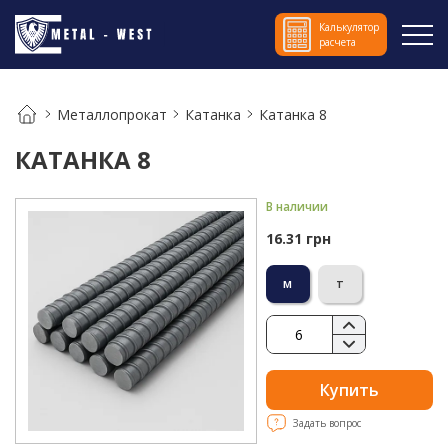
Калькулятор
расчета
Металлопрокат
Катанка
Катанка 8
КАТАНКА 8
В наличии
16.31 грн
м
т
Купить
Задать вопрос