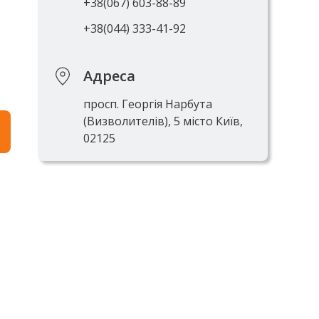
+38(067) 603-88-89
+38(044) 333-41-92
Адреса
просп. Георгія Нарбута
(Визволителів), 5 місто Київ,
02125