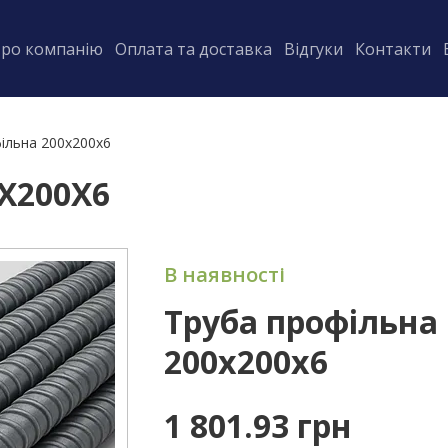
ро компанію
Оплата та доставка
Відгуки
Контакти
ільна 200х200х6
Х200Х6
В наявності
Труба профільна
200х200х6
1 801.93 грн