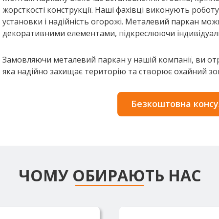
жорсткості конструкції. Наші фахівці виконують робот
установки і надійність огорожі. Металевий паркан мож
декоративними елементами, підкреслюючи індивідуаль
Замовляючи металевий паркан у нашій компанії, ви отр
яка надійно захищає територію та створює охайний зов
Безкоштовна консу
ЧОМУ ОБИРАЮТЬ НАС