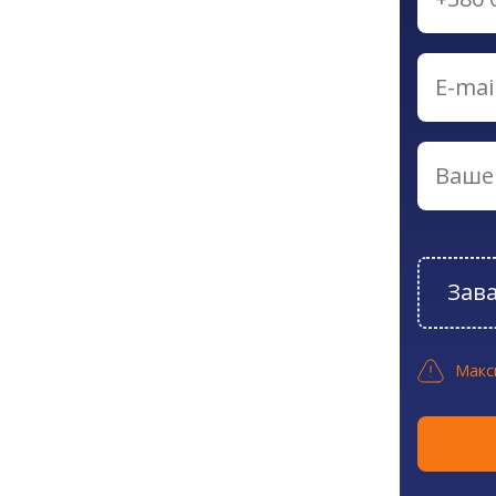
Зав
Макс