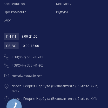
Калькулятор
Контакти
Про компанію
Відгуки
Блог
ПН-ПТ
9:00-21:00
СБ-ВС
10:00-18:00
+38(067) 603-88-89
+38(044) 333-41-92
metalwest@ukr.net
просп. Георгія Нарбута (Визволителів), 5 місто Київ,
02125
просп. Георгія Нарбута (Визволителів), 5 місто Київ,
02125
КНОПКА
ЗВ'ЯЗКУ