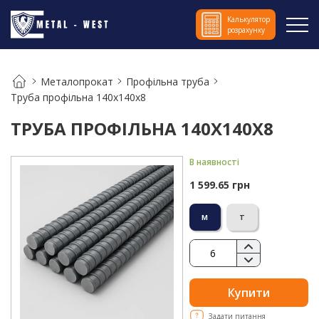
Калькулятор
розрахунку
Металопрокат
Профільна труба
Труба профільна 140х140х8
ТРУБА ПРОФІЛЬНА 140Х140Х8
В наявності
1 599.65 грн
м
т
Купити
Задати питання