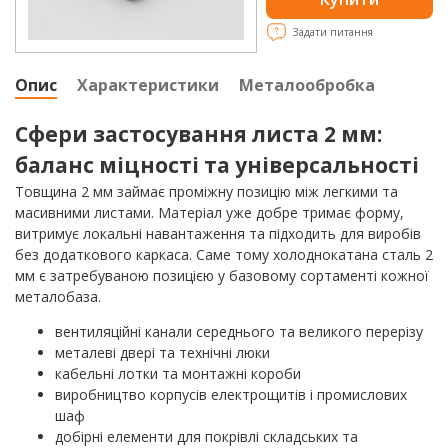
Задати питання
Опис
Характеристики
Металообробка
Сфери застосування листа 2 мм:
баланс міцності та універсальності
Товщина 2 мм займає проміжну позицію між легкими та
масивними листами. Матеріал уже добре тримає форму,
витримує локальні навантаження та підходить для виробів
без додаткового каркаса. Саме тому холоднокатана сталь 2
мм є затребуваною позицією у базовому сортаменті кожної
металобаза.
вентиляційні канали середнього та великого перерізу
металеві двері та технічні люки
кабельні лотки та монтажні короби
виробництво корпусів електрощитів і промислових
шаф
добірні елементи для покрівлі складських та