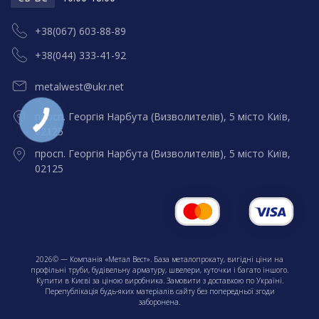
+38(067) 603-88-89
+38(044) 333-41-92
metalwest@ukr.net
просп. Георгія Нарбута (Визволителів), 5 місто Київ,
02125
просп. Георгія Нарбута (Визволителів), 5 місто Київ,
02125
2026© — Компанія «Метал Вест». База металопрокату, вигідні ціни на
профільні труби, будівельну арматуру, швелери, куточки і багато іншого.
Купити в Києві за ціною виробника. Замовити з доставкою по Україні.
Перепублікація будь-яких матеріалів сайту без попередньої згоди
заборонена.