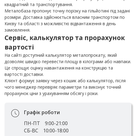
квадратний та транспортування.
Металобаза пропонує точну порізку на гільйотині під задані
розміри. Доставка здійснюється власним транспортом по
Києву та області з можливістю відвантаження в день
замовлення.
Сервіс, калькулятор та прорахунок
вартості
На сайті доступний калькулятор металопрокату, який
дозволяє швидко перевести площу в кілограми або навпаки.
Це спрощує оцінку навантаження на конструкцію та
вартості доставки.
Клієнт формує заявку через кошик або калькулятор, після
чого менеджер перевіряє параметри та виконує точний
прорахунок ціни з урахуванням обсягу і різки.
Графік роботи
ПН-ПТ
9:00-21:00
СБ-ВС
10:00-18:00