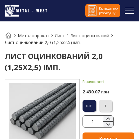
Калькулятор
розрахунку
Металопрокат
Лист
Лист оцинкований
Лист оцинкований 2,0 (1,25х2,5) імп.
ЛИСТ ОЦИНКОВАНИЙ 2,0
(1,25Х2,5) ІМП.
В наявності
2 430.07 грн
шт
т
Купити