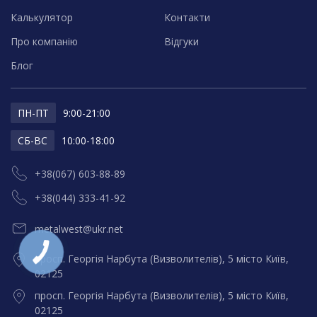
Калькулятор
Контакти
Про компанію
Відгуки
Блог
ПН-ПТ
9:00-21:00
СБ-ВС
10:00-18:00
+38(067) 603-88-89
+38(044) 333-41-92
metalwest@ukr.net
просп. Георгія Нарбута (Визволителів), 5 місто Київ,
02125
просп. Георгія Нарбута (Визволителів), 5 місто Київ,
02125