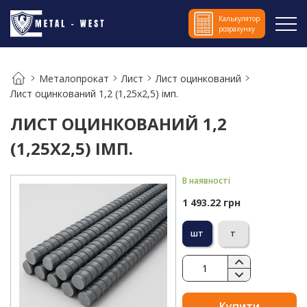
Калькулятор
розрахунку
Металопрокат
Лист
Лист оцинкований
Лист оцинкований 1,2 (1,25х2,5) імп.
ЛИСТ ОЦИНКОВАНИЙ 1,2
(1,25Х2,5) ІМП.
В наявності
1 493.22 грн
шт
т
Купити