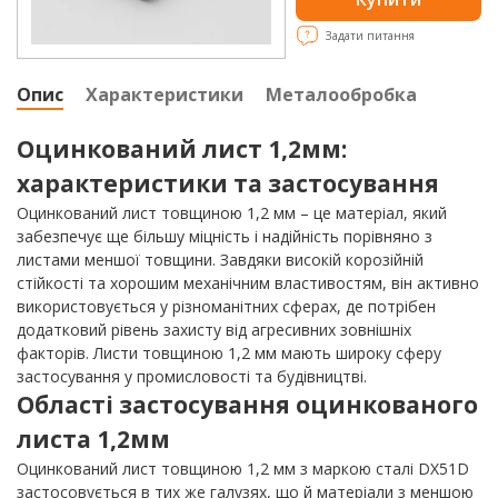
Задати питання
Опис
Характеристики
Металообробка
Оцинкований лист 1,2мм:
характеристики та застосування
Оцинкований лист товщиною 1,2 мм – це матеріал, який
забезпечує ще більшу міцність і надійність порівняно з
листами меншої товщини. Завдяки високій корозійній
стійкості та хорошим механічним властивостям, він активно
використовується у різноманітних сферах, де потрібен
додатковий рівень захисту від агресивних зовнішніх
факторів. Листи товщиною 1,2 мм мають широку сферу
застосування у промисловості та будівництві.
Області застосування оцинкованого
листа 1,2мм
Оцинкований лист товщиною 1,2 мм з маркою сталі DX51D
застосовується в тих же галузях, що й матеріали з меншою