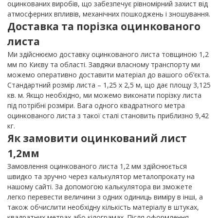
оцинкованих виробів, що забезпечує рівномірний захист від
атмосферних впливів, механічних пошкоджень і зношування.
Доставка та порізка оцинкованого
листа
Ми здійснюємо доставку оцинкованого листа товщиною 1,2
мм по Києву та області. Завдяки власному транспорту ми
можемо оперативно доставити матеріал до вашого об’єкта.
Стандартний розмір листа – 1,25 х 2,5 м, що дає площу 3,125
кв. м. Якщо необхідно, ми можемо виконати порізку листа
під потрібні розміри. Вага одного квадратного метра
оцинкованого листа з такої сталі становить приблизно 9,42
кг.
Як замовити оцинкований лист
1,2мм
Замовлення оцинкованого листа 1,2 мм здійснюється
швидко та зручно через калькулятор металопрокату на
нашому сайті. За допомогою калькулятора ви зможете
легко перевести величини з одних одиниць виміру в інші, а
також обчислити необхідну кількість матеріалу в штуках,
квадратних метрах або кілограмах. Після оформлення