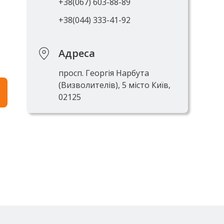
+38(067) 603-88-89
+38(044) 333-41-92
Адреса
просп. Георгія Нарбута
(Визволителів), 5 місто Київ,
02125