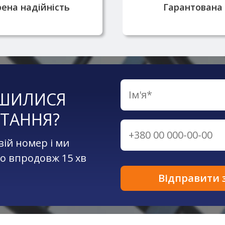
ена надійність
Гарантована 
ШИЛИСЯ
ТАННЯ?
вій номер і ми
о впродовж 15 хв
Відправити 