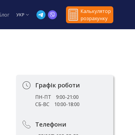
Калькулятор
Блог
УКР
розрахунку
Графік роботи
й
ПН-ПТ
9:00-21:00
СБ-ВС
10:00-18:00
Телефони