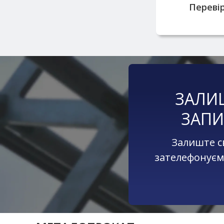
Перевір
ЗАЛИ
ЗАПИ
Залиште с
зателефонуєм