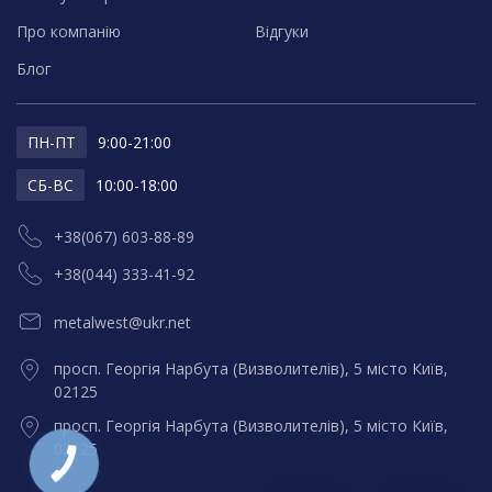
Про компанію
Відгуки
Блог
ПН-ПТ
9:00-21:00
СБ-ВС
10:00-18:00
+38(067) 603-88-89
+38(044) 333-41-92
metalwest@ukr.net
просп. Георгія Нарбута (Визволителів), 5 місто Київ,
02125
просп. Георгія Нарбута (Визволителів), 5 місто Київ,
02125
КНОПКА
ЗВ'ЯЗКУ