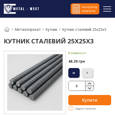
Калькулятор
розрахунку
Металопрокат
Кутник
Кутник сталевий 25х25х3
КУТНИК СТАЛЕВИЙ 25Х25Х3
В наявності
48.29 грн
м
т
Купити
Задати питання