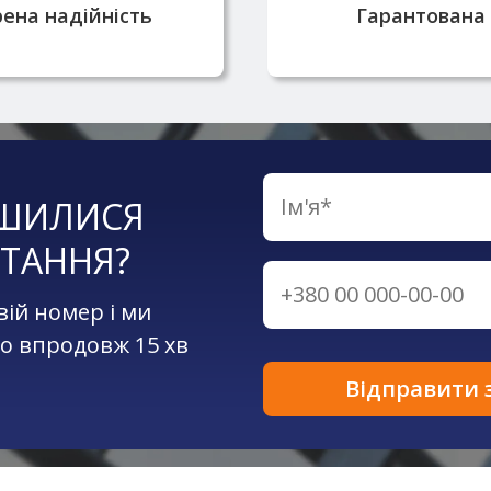
ена надійність
Гарантована 
ШИЛИСЯ
ТАННЯ?
вій номер і ми
о впродовж 15 хв
Відправити 