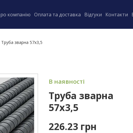
ро компанію
Оплата та доставка
Відгуки
Контакти
Труба зварна 57х3,5
В наявності
Труба зварна
57х3,5
226.23 грн