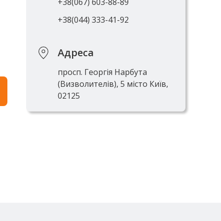
+38(067) 603-88-89
+38(044) 333-41-92
Адреса
просп. Георгія Нарбута
(Визволителів), 5 місто Київ,
02125