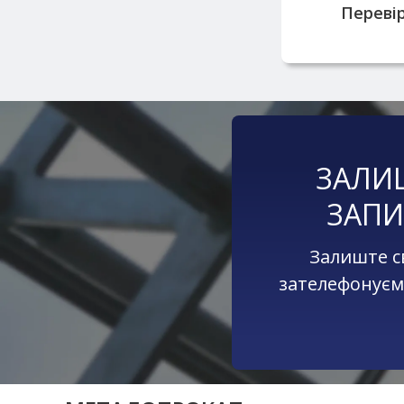
Перевір
ЗАЛИ
ЗАПИ
Залиште с
зателефонуєм