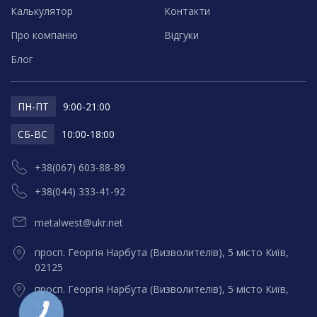
Калькулятор
Контакти
Про компанію
Відгуки
Блог
ПН-ПТ
9:00-21:00
СБ-ВС
10:00-18:00
+38(067) 603-88-89
+38(044) 333-41-92
metalwest@ukr.net
просп. Георгія Нарбута (Визволителів), 5 місто Київ,
02125
просп. Георгія Нарбута (Визволителів), 5 місто Київ,
02125
КНОПКА
ЗВ'ЯЗКУ