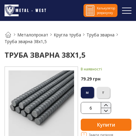
Калькулятор
розрахунку
Металопрокат
Кругла труба
Труба зварна
Труба зварна 38х1,5
ТРУБА ЗВАРНА 38Х1,5
В наявності
79.29 грн
м
т
Купити
Задати питання