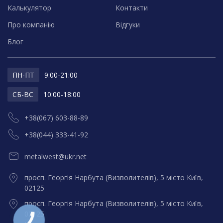
Калькулятор
Контакти
Про компанію
Відгуки
Блог
ПН-ПТ
9:00-21:00
СБ-ВС
10:00-18:00
+38(067) 603-88-89
+38(044) 333-41-92
metalwest@ukr.net
просп. Георгія Нарбута (Визволителів), 5 місто Київ,
02125
просп. Георгія Нарбута (Визволителів), 5 місто Київ,
02125
КНОПКА
ЗВ'ЯЗКУ