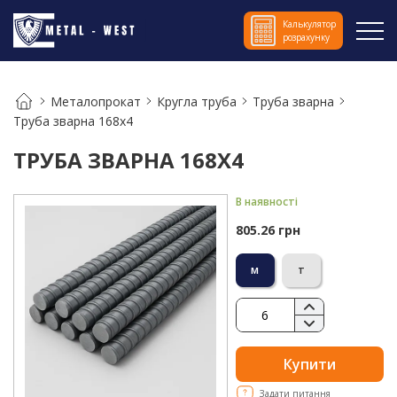
Калькулятор
розрахунку
Металопрокат
Кругла труба
Труба зварна
Труба зварна 168х4
ТРУБА ЗВАРНА 168Х4
В наявності
805.26 грн
м
т
Купити
Задати питання