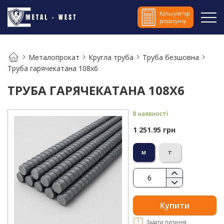
Калькулятор
розрахунку
Металопрокат
Кругла труба
Труба безшовна
Труба гарячекатана 108х6
ТРУБА ГАРЯЧЕКАТАНА 108Х6
В наявності
1 251.95 грн
м
т
Купити
Задати питання