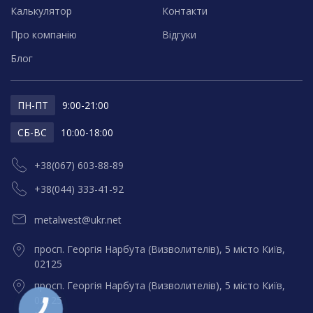
Калькулятор
Контакти
Про компанію
Відгуки
Блог
ПН-ПТ
9:00-21:00
СБ-ВС
10:00-18:00
+38(067) 603-88-89
+38(044) 333-41-92
metalwest@ukr.net
просп. Георгія Нарбута (Визволителів), 5 місто Київ,
02125
просп. Георгія Нарбута (Визволителів), 5 місто Київ,
02125
КНОПКА
ЗВ'ЯЗКУ