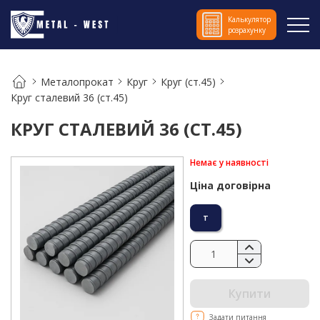
Калькулятор
розрахунку
Металопрокат
Круг
Круг (ст.45)
Круг сталевий 36 (ст.45)
КРУГ СТАЛЕВИЙ 36 (СТ.45)
Немає у наявності
Ціна договірна
т
Купити
Задати питання