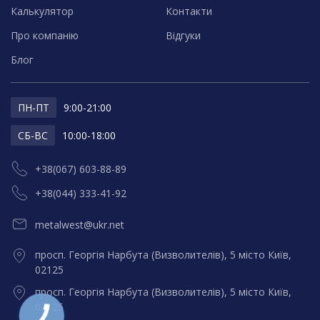
Калькулятор
Контакти
Про компанію
Відгуки
Блог
ПН-ПТ
9:00-21:00
СБ-ВС
10:00-18:00
+38(067) 603-88-89
+38(044) 333-41-92
metalwest@ukr.net
просп. Георгія Нарбута (Визволителів), 5 місто Київ,
02125
просп. Георгія Нарбута (Визволителів), 5 місто Київ,
02125
КНОПКА
ЗВ'ЯЗКУ