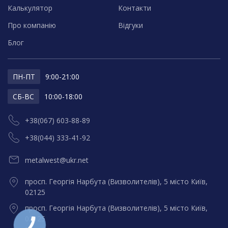
Калькулятор
Контакти
Про компанію
Відгуки
Блог
ПН-ПТ
9:00-21:00
СБ-ВС
10:00-18:00
+38(067) 603-88-89
+38(044) 333-41-92
metalwest@ukr.net
просп. Георгія Нарбута (Визволителів), 5 місто Київ,
02125
просп. Георгія Нарбута (Визволителів), 5 місто Київ,
02125
КНОПКА
ЗВ'ЯЗКУ