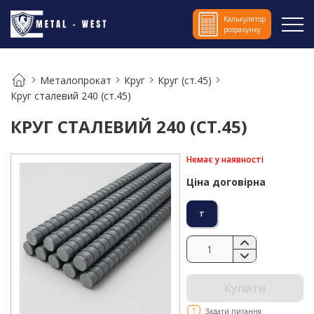
Калькулятор
розрахунку
Металопрокат
Круг
Круг (ст.45)
Круг сталевий 240 (ст.45)
КРУГ СТАЛЕВИЙ 240 (СТ.45)
Немає у наявності
Ціна договірна
т
Купити
Задати питання