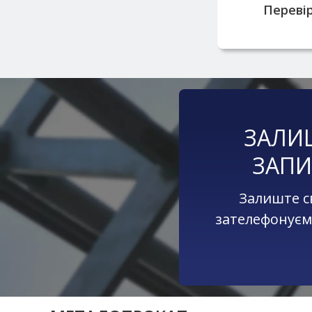
Перевір
ЗАЛИ
ЗАПИ
Залиште с
зателефонуєм