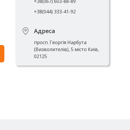
+38(067) 603-88-89
+38(044) 333-41-92
Адреса
просп. Георгія Нарбута
(Визволителів), 5 місто Київ,
02125