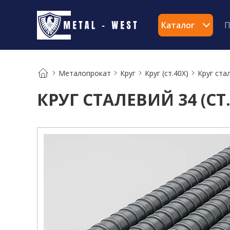
Каталог
П
Металопрокат
Круг
Круг (ст.40Х)
Круг стал
КРУГ СТАЛЕВИЙ 34 (СТ.