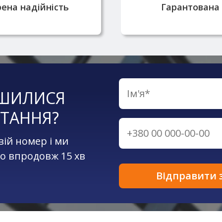
ена надійність
Гарантована 
ШИЛИСЯ
ТАННЯ?
вій номер і ми
о впродовж 15 хв
Відправити 