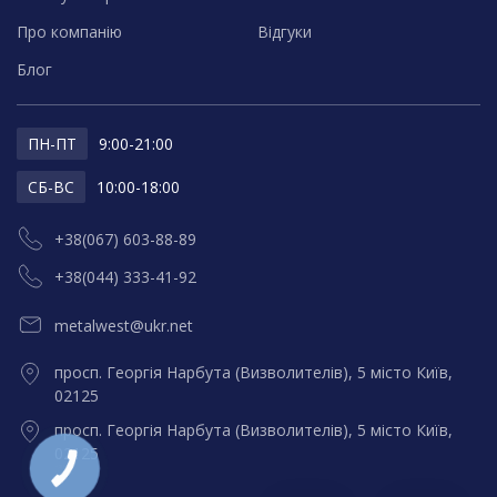
Про компанію
Відгуки
Блог
ПН-ПТ
9:00-21:00
СБ-ВС
10:00-18:00
+38(067) 603-88-89
+38(044) 333-41-92
metalwest@ukr.net
просп. Георгія Нарбута (Визволителів), 5 місто Київ,
02125
просп. Георгія Нарбута (Визволителів), 5 місто Київ,
02125
КНОПКА
ЗВ'ЯЗКУ