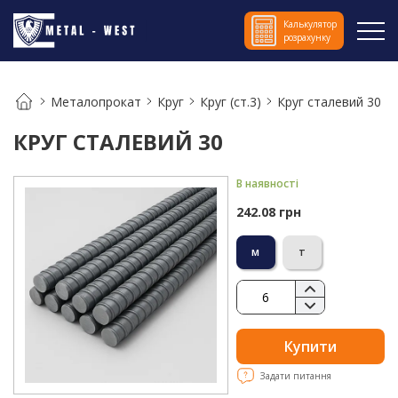
Калькулятор
розрахунку
Металопрокат
Круг
Круг (ст.3)
Круг сталевий 30
КРУГ СТАЛЕВИЙ 30
В наявності
242.08 грн
м
т
Купити
Задати питання