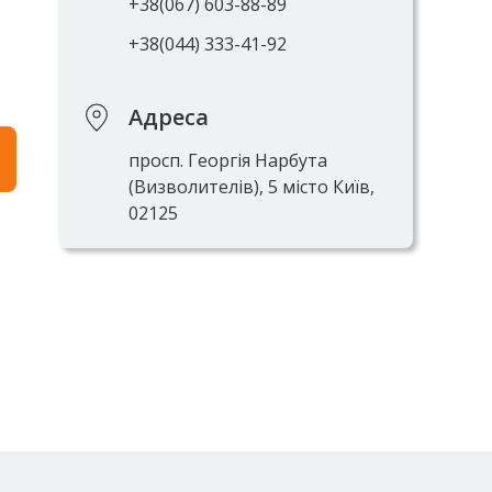
+38(067) 603-88-89
+38(044) 333-41-92
Адреса
просп. Георгія Нарбута
(Визволителів), 5 місто Київ,
02125