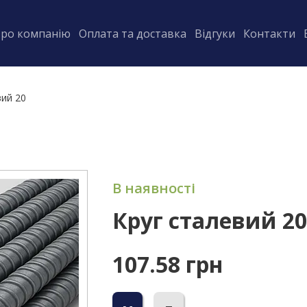
ро компанію
Оплата та доставка
Відгуки
Контакти
вий 20
В наявності
Круг сталевий 20
107.58 грн