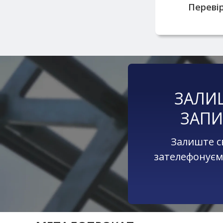
Перевір
ЗАЛИ
ЗАПИ
Залиште с
зателефонуєм