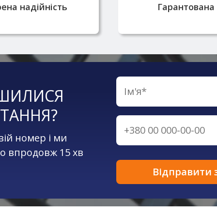
ена надійність
Гарантована 
ШИЛИСЯ
ТАННЯ?
вій номер і ми
о впродовж 15 хв
Відправити 