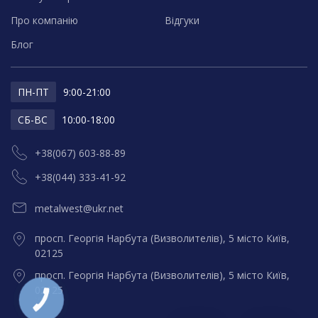
Про компанію
Відгуки
Блог
ПН-ПТ
9:00-21:00
СБ-ВС
10:00-18:00
+38(067) 603-88-89
+38(044) 333-41-92
metalwest@ukr.net
просп. Георгія Нарбута (Визволителів), 5 місто Київ,
02125
просп. Георгія Нарбута (Визволителів), 5 місто Київ,
02125
КНОПКА
ЗВ'ЯЗКУ