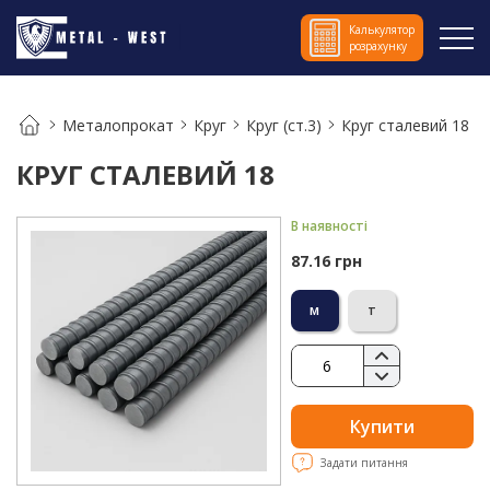
Калькулятор
розрахунку
Металопрокат
Круг
Круг (ст.3)
Круг сталевий 18
КРУГ СТАЛЕВИЙ 18
В наявності
87.16 грн
м
т
Купити
Задати питання