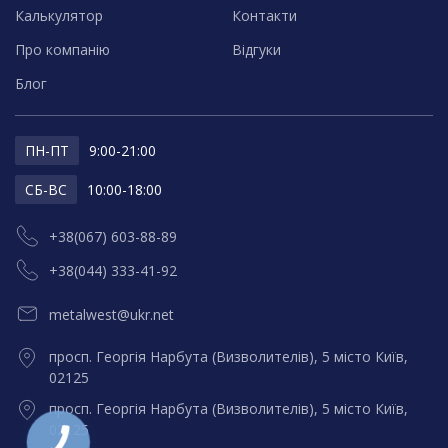
Калькулятор
Контакти
Про компанію
Відгуки
Блог
ПН-ПТ
9:00-21:00
СБ-ВС
10:00-18:00
+38(067) 603-88-89
+38(044) 333-41-92
metalwest@ukr.net
просп. Георгія Нарбута (Визволителів), 5 місто Київ,
02125
просп. Георгія Нарбута (Визволителів), 5 місто Київ,
02125
КНОПКА
ЗВ'ЯЗКУ