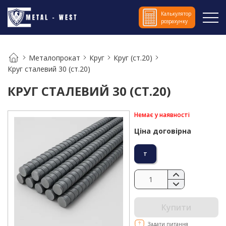
Калькулятор
розрахунку
Металопрокат
Круг
Круг (ст.20)
Круг сталевий 30 (ст.20)
КРУГ СТАЛЕВИЙ 30 (СТ.20)
Немає у наявності
Ціна договірна
т
Купити
Задати питання