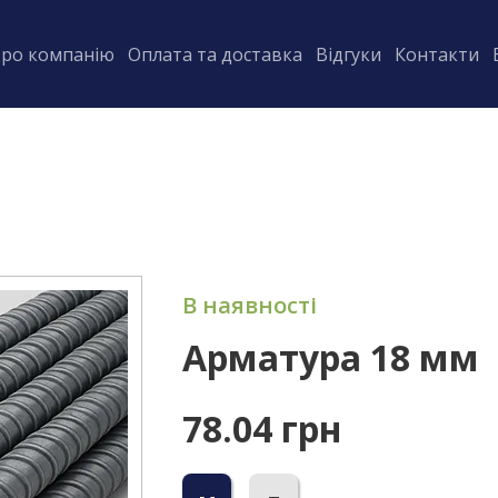
ро компанію
Оплата та доставка
Відгуки
Контакти
В наявності
Арматура 18 мм
78.04 грн