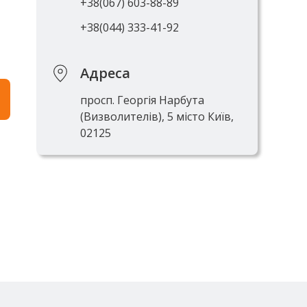
+38(067) 603-88-89
+38(044) 333-41-92
Адреса
просп. Георгія Нарбута
(Визволителів), 5 місто Київ,
02125