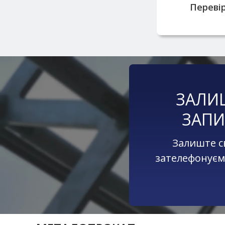
Перевір
ЗАЛИ
ЗАПИ
Залиште с
зателефонуєм