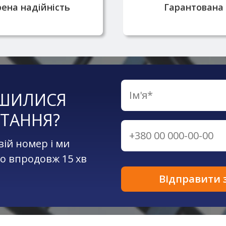
ена надійність
Гарантована 
ШИЛИСЯ
ТАННЯ?
вій номер і ми
о впродовж 15 хв
Відправити 